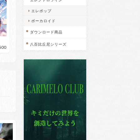
エレポップ
ボーカロイド
ダウンロード商品
八百比丘尼シリーズ
,500