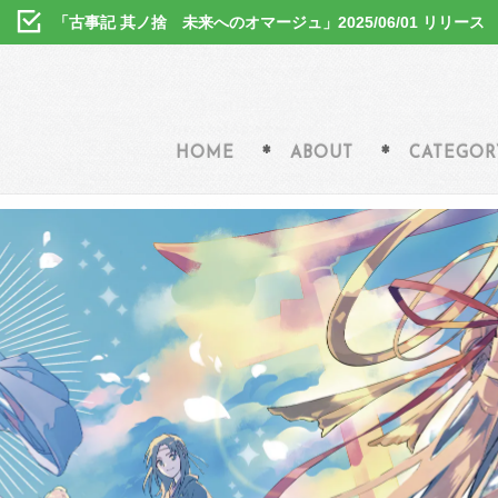
「古事記 其ノ捨 未来へのオマージュ」2025/06/01 リリース
HOME
ABOUT
CATEGOR