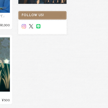
FOLLOW US!
して」
¥1,000
¥500