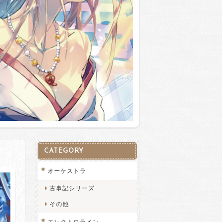
CATEGORY
オーケストラ
古事記シリーズ
その他
エレクトロライン