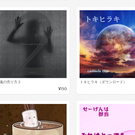
魂の売り方２
トキヒラキ（ダウンロード）
¥150