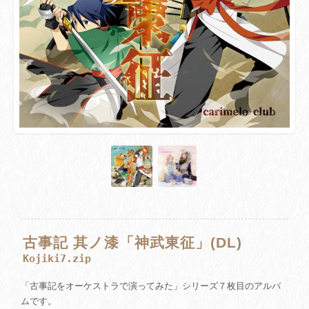
古事記 其ノ漆「神武東征」(DL)
Kojiki7.zip
「古事記をオーケストラで演ってみた」シリーズ７枚目のアルバ
ムです。