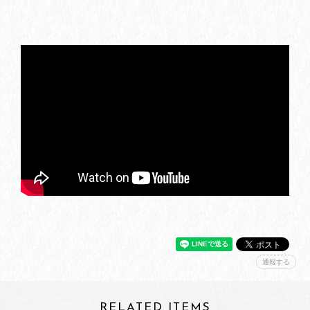
通報する
RELATED ITEMS