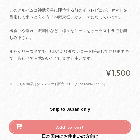
このアルバムは神武天皇に即位する前のイワレビコが、ヤマトを
目指して東へと向かう「神武東征」がテーマになっています。
出会いや別れ、戦闘中など、様々なシーンをオーケストラでお楽
しみ下さい。
またシリーズ全てを、CDおよびダウンロード販売しておりますの
で、合わせてお求めいただけますと幸いです。
¥1,500
※こちらの商品はダウンロード販売です。(448618343 バイト)
Ship to Japan only
Add to cart
日本国内にお住まいの方向け