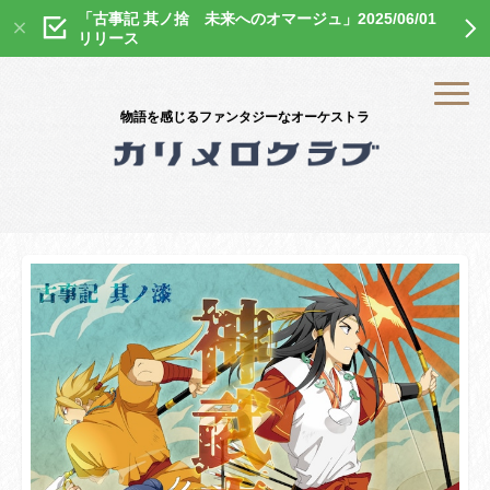
「古事記 其ノ捨 未来へのオマージュ」2025/06/01
リリース
物語を感じるファンタジーなオーケストラ