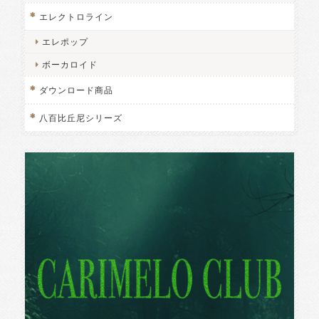
エレクトロライン
エレポップ
ボーカロイド
ダウンロード商品
八百比丘尼シリーズ