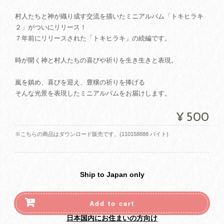
村人たちと神が織り成す交流を描いたミニアルバム「トキヒラキ
２」がついにリリース！
７年前にリリースされた「トキヒラキ」の続編です。
時が開く神と村人たちの喜びや祈りを生き生きと表現。
嵐を鎮め、喜びを迎え、豊穣の祈りを捧げる
そんな光景を表現したミニアルバムをお届けします。
¥500
※こちらの商品はダウンロード販売です。(110158888 バイト)
Ship to Japan only
Add to cart
日本国内にお住まいの方向け