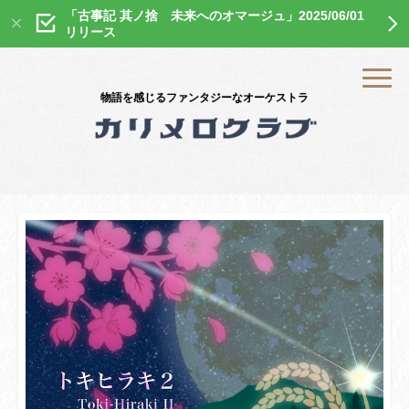
「古事記 其ノ捨 未来へのオマージュ」2025/06/01
リリース
物語を感じるファンタジーなオーケストラ