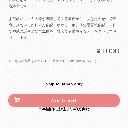
最終章です！！
まだ幼いニニギの命が降臨してくる前夜から、あなたのせいで寿
命出来ちゃったじゃん伝説、ホオリ・ホデリの竜宮城伝説、そし
て神武の誕生まで全21曲を、壮大で表情豊かなオーケストラでお
届けします。
¥1,000
※こちらの商品はダウンロード販売です。(384600435 バイト)
Ship to Japan only
Add to cart
日本国内にお住まいの方向け