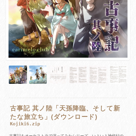
古事記 其ノ陸「天孫降臨、そして新
たな旅立ち」(ダウンロード)
Kojiki6.zip
古事記をオーケストラで演ってみたシリーズ、いよいよ神代紀の