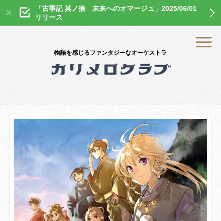
「古事記 其ノ捨 未来へのオマージュ」2025/06/01
リリース
物語を感じるファンタジーなオーケストラ